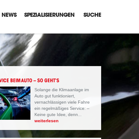
NEWS
SPEZIALISIERUNGEN
SUCHE
ICE BEIM AUTO – SO GEHT‘S
Solange die Klimaanlage im
Auto gut funktioniert,
vernachlässigen viele Fahre
ein regelmäßiges Service: –
Keine gute Idee, denn...
weiterlesen