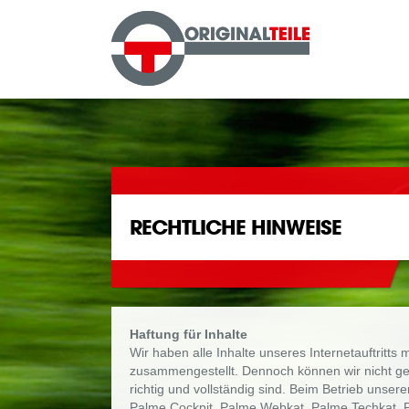
RECHTLICHE HINWEISE
Haftung für Inhalte
Wir haben alle Inhalte unseres Internetauftritts 
zusammengestellt. Dennoch können wir nicht gewä
richtig und vollständig sind. Beim Betrieb unse
Palme Cockpit, Palme Webkat, Palme Techkat, Pa