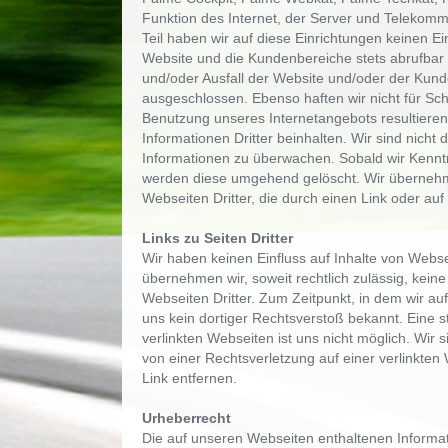
Funktion des Internet, der Server und Telekom
Teil haben wir auf diese Einrichtungen keinen Ei
Website und die Kundenbereiche stets abrufbar 
und/oder Ausfall der Website und/oder der Kunden
ausgeschlossen. Ebenso haften wir nicht für Sc
Benutzung unseres Internetangebots resultiere
Informationen Dritter beinhalten. Wir sind nicht 
Informationen zu überwachen. Sobald wir Kenntn
werden diese umgehend gelöscht. Wir übernehm
Webseiten Dritter, die durch einen Link oder auf 
Links zu Seiten Dritter
Wir haben keinen Einfluss auf Inhalte von Websei
übernehmen wir, soweit rechtlich zulässig, keine 
Webseiten Dritter. Zum Zeitpunkt, in dem wir au
uns kein dortiger Rechtsverstoß bekannt. Eine s
verlinkten Webseiten ist uns nicht möglich. Wir s
von einer Rechtsverletzung auf einer verlinkten
Link entfernen.
Urheberrecht
Die auf unseren Webseiten enthaltenen Informat