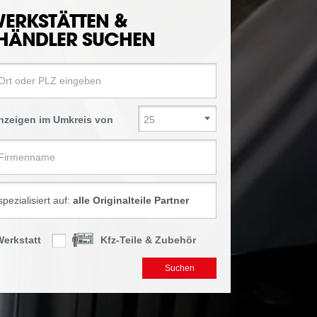
WERKSTÄTTEN &
EHÄNDLER SUCHEN
anzeigen im Umkreis von
Werkstatt
Kfz-Teile & Zubehör